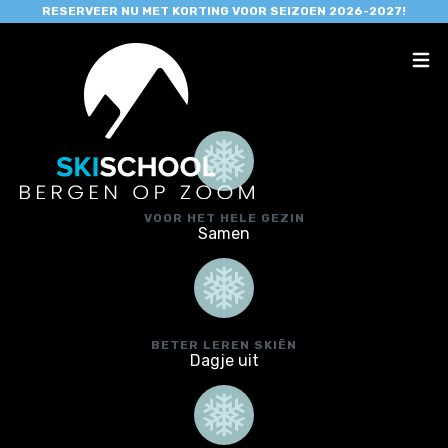
RESERVEER NU MET KORTING VOOR SEIZOEN 2026-2027!
VOOR HET HELE GEZIN
Samen
BETER LEREN SKIËN
Dagje uit