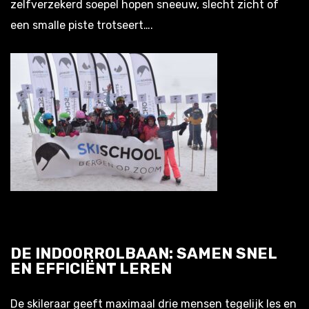
zelfverzekerd soepel hopen sneeuw, slecht zicht of
een smalle piste trotseert….
DE INDOORROLBAAN: SAMEN SNEL
EN EFFICIËNT LEREN
De skileraar geeft maximaal drie mensen tegelijk les en