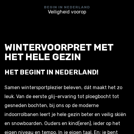
BEGIN IN NEDERLAND
Veiligheid voorop
WINTERVOORPRET MET
HET HELE GEZIN
HET BEGINT IN NEDERLAND!
Samen wintersportplezier beleven, dát maakt het zo
leuk. Van de eerste glij-ervaring tot ploegbocht tot
gesneden bochten, bij ons op de moderne
indoorrolbanen leert je hele gezin beter en veilig skiën
en snowboarden. Ouders en kind(eren), ieder op het
eigen niveau en tempo. In je eigen taal. En: je bent