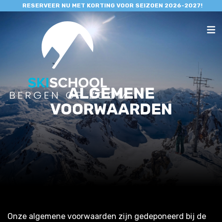
RESERVEER NU MET KORTING VOOR SEIZOEN 2026-2027!
ALGEMENE
VOORWAARDEN
Onze algemene voorwaarden zijn gedeponeerd bij de