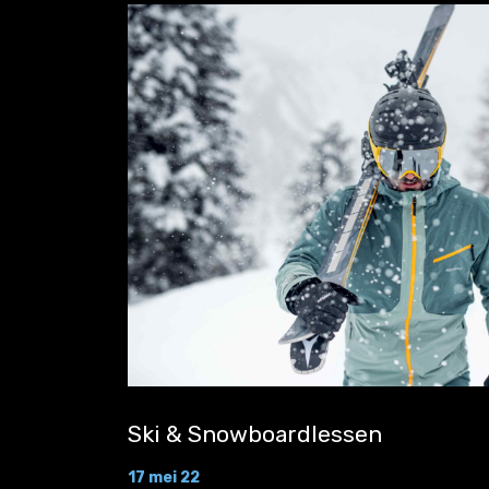
Ski & Snowboardlessen
17 mei 22