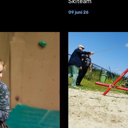
Skiteam
09 juni 26