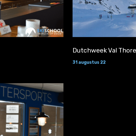
Dutchweek Val Thor
31 augustus 22