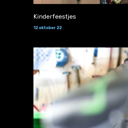
Kinderfeestjes
12 oktober 22