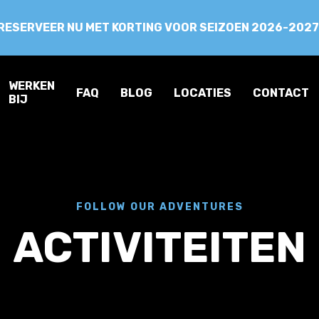
RESERVEER NU MET KORTING VOOR SEIZOEN 2026-2027
WERKEN
FAQ
BLOG
LOCATIES
CONTACT
BIJ
FOLLOW OUR ADVENTURES
ACTIVITEITEN