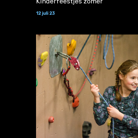
Kinderfeestjes zomer
12 juli 23